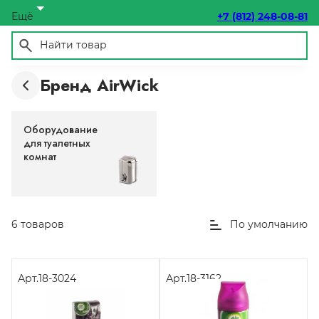
Ещё
+7 (812) 248-08-81
Бренд AirWick
Оборудование
для туалетных
комнат
6 товаров
По умолчанию
Арт.
18-3024
Арт.
18-3162