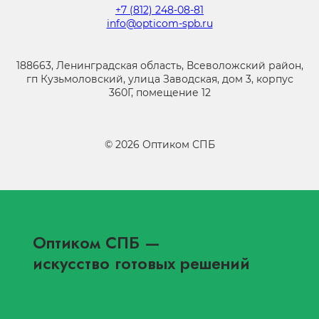
+7 (812) 248-08-81
info@opticom-spb.ru
188663, Ленинградская область, Всеволожский район,
гп Кузьмоловский, улица Заводская, дом 3, корпус
360Г, помещение 12
©
2026
Оптиком СПБ
Оптиком СПБ
—
искусство готовых решений