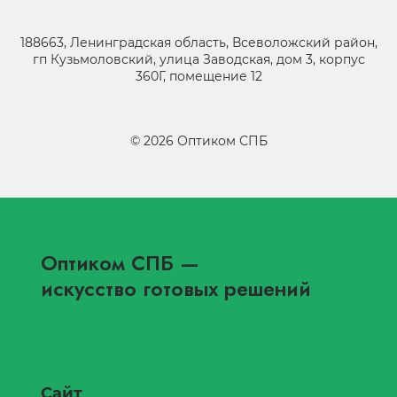
188663, Ленинградская область, Всеволожский район,
гп Кузьмоловский, улица Заводская, дом 3, корпус
360Г, помещение 12
©
2026
Оптиком СПБ
Оптиком СПБ
—
искусство готовых решений
Сайт