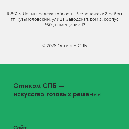
188663, Ленинградская область, Всеволожский район,
гп Кузьмоловский, улица Заводская, дом 3, корпус
360Г, помещение 12
©
2026
Оптиком СПБ
Оптиком СПБ
—
искусство готовых решений
Сайт