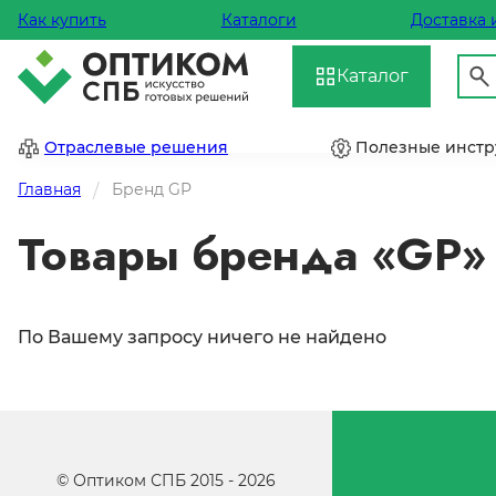
Как купить
Каталоги
Доставка 
Каталог
Отраслевые решения
Полезные инст
Главная
Бренд GP
Товары бренда «GP»
По Вашему запросу ничего не найдено
©
Оптиком СПБ
2015 -
2026