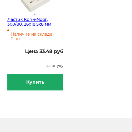
Ластик Koh-i-Noor,
300/80, 26х18,5х8 мм
Наличие на складе:
6 шт
Цена 33.48 руб
за штуку
Купить