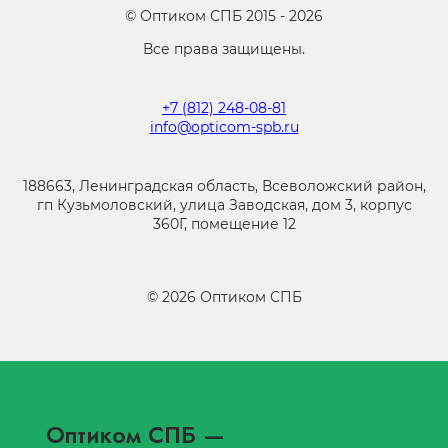
©
Оптиком СПБ
2015 -
2026
Все права защищены.
+7 (812) 248-08-81
info@opticom-spb.ru
188663, Ленинградская область, Всеволожский район,
гп Кузьмоловский, улица Заводская, дом 3, корпус
360Г, помещение 12
©
2026
Оптиком СПБ
Оптиком СПБ
—