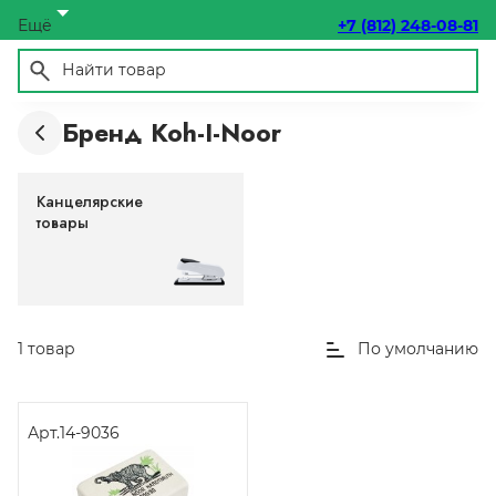
Ещё
+7 (812) 248-08-81
Бренд Koh-I-Noor
Канцелярские
товары
1 товар
По умолчанию
Арт.
14-9036