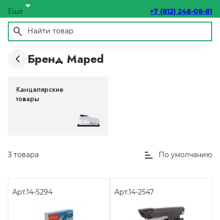
Ещё
+7 (812) 248-08-81
Бренд Maped
Канцелярские
товары
3 товара
По умолчанию
Арт.
14-5294
Арт.
14-2547