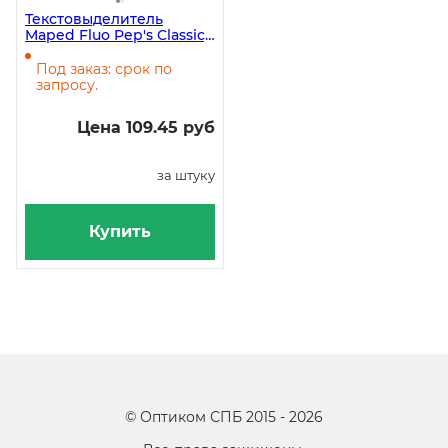
Текстовыделитель
Maped Fluo Pep's Classic,
желтый, 1-5 мм
Под заказ: срок по
запросу.
Цена 109.45 руб
за штуку
Купить
©
Оптиком СПБ
2015 -
2026