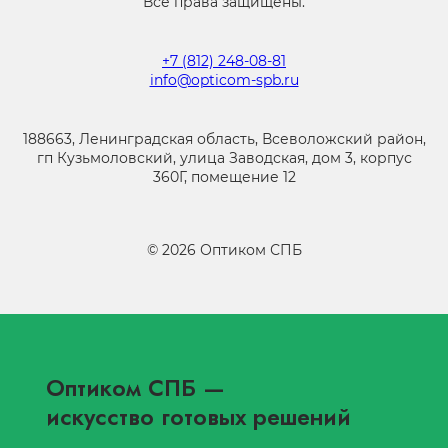
Все права защищены.
+7 (812) 248-08-81
info@opticom-spb.ru
188663, Ленинградская область, Всеволожский район,
гп Кузьмоловский, улица Заводская, дом 3, корпус
360Г, помещение 12
©
2026
Оптиком СПБ
Оптиком СПБ
—
искусство готовых решений