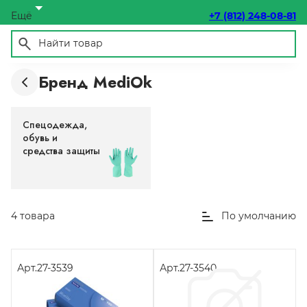
Ещё
+7 (812) 248-08-81
Бренд MediOk
Спецодежда,
обувь и
средства защиты
4 товара
По умолчанию
Арт.
27-3539
Арт.
27-3540