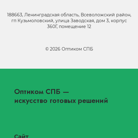
188663, Ленинградская область, Всеволожский район,
гп Кузьмоловский, улица Заводская, дом 3, корпус
360Г, помещение 12
©
2026
Оптиком СПБ
Оптиком СПБ
—
искусство готовых решений
Сайт