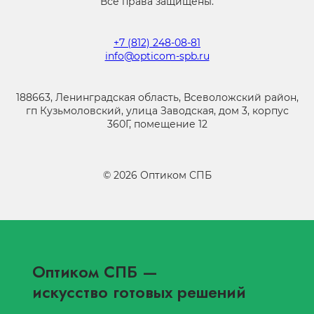
Все права защищены.
+7 (812) 248-08-81
info@opticom-spb.ru
188663, Ленинградская область, Всеволожский район,
гп Кузьмоловский, улица Заводская, дом 3, корпус
360Г, помещение 12
©
2026
Оптиком СПБ
Оптиком СПБ
—
искусство готовых решений