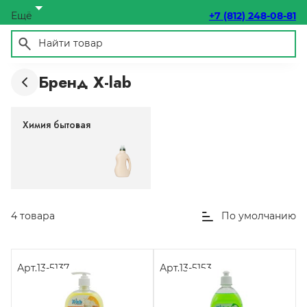
Ещё
+7 (812) 248-08-81
Бренд X-lab
Химия бытовая
4 товара
По умолчанию
Арт.
13-5137
Арт.
13-5153