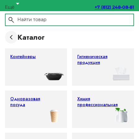
Ещё
+7 (812) 248-08-81
Каталог
Контейнеры
Гигиеническая
продукция
Одноразовая
Химия
посуда
профессиональная