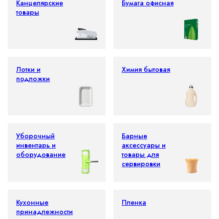
Канцелярские
Бумага офисная
товары
Лотки и
Химия бытовая
подложки
Уборочный
Барные
инвентарь и
аксессуары и
оборудование
товары для
сервировки
Кухонные
Пленка
принадлежности