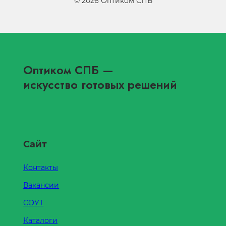
©
2026
Оптиком СПБ
Оптиком СПБ
—
искусство готовых решений
Сайт
Контакты
Вакансии
СОУТ
Каталоги