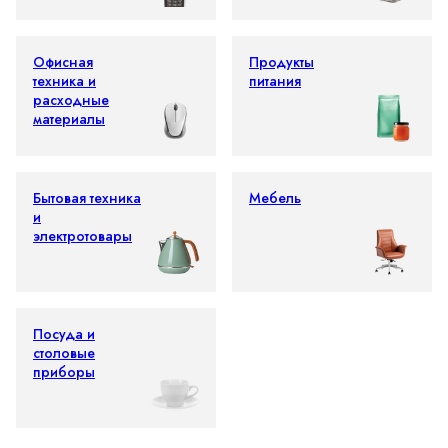
Офисная
Продукты
техника и
питания
расходные
материалы
Бытовая техника
Мебель
и
электротовары
Посуда и
столовые
приборы