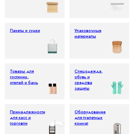
Пакеты и сумки
Упаковочные
материалы
Товары для
Спецодежда,
гостиниц,
обувь и
отелей и бань
средства
защиты
Принадлежности
Оборудование
для касс и
для туалетных
торговли
комнат