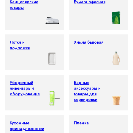
Канцелярские
Бумага офисная
товары
Лотки и
Химия бытовая
подложки
Уборочный
Барные
инвентарь и
аксессуары и
оборудование
товары для
сервировки
Кухонные
Пленка
принадлежности