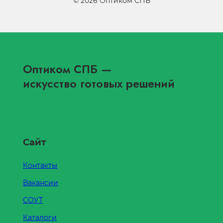
©
2026
Оптиком СПБ
Оптиком СПБ
—
искусство готовых решений
Сайт
Контакты
Вакансии
СОУТ
Каталоги