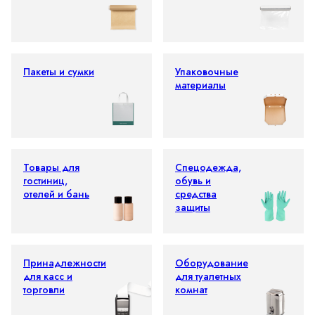
Пакеты и сумки
Упаковочные
материалы
Товары для
Спецодежда,
гостиниц,
обувь и
отелей и бань
средства
защиты
Принадлежности
Оборудование
для касс и
для туалетных
торговли
комнат