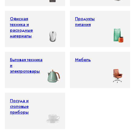
Офисная
Продукты
техника и
питания
расходные
материалы
Бытовая техника
Мебель
и
электротовары
Посуда и
столовые
приборы