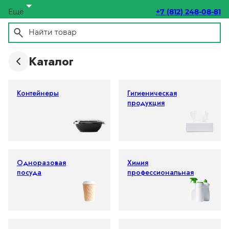
Ещё
+7 (812) 248-08-81
Каталог
Контейнеры
Гигиеническая
продукция
Одноразовая
Химия
посуда
профессиональная