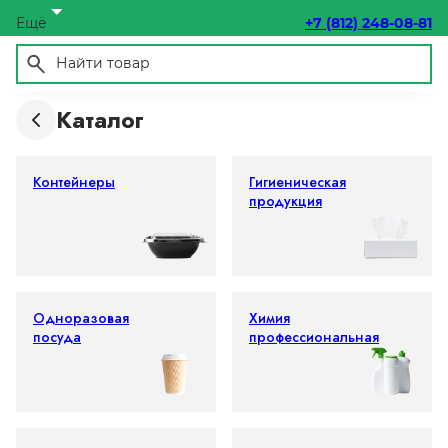
Ещё
+7 (812) 248-08-81
Каталог
Контейнеры
Гигиеническая
продукция
Одноразовая
Химия
посуда
профессиональная