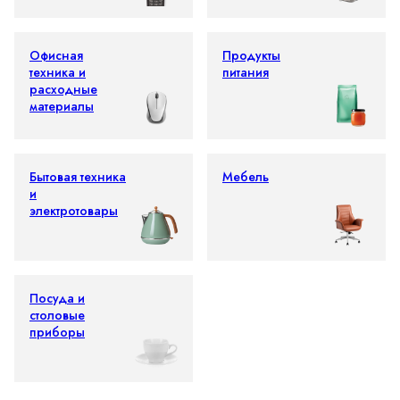
Офисная
Продукты
техника и
питания
расходные
материалы
Бытовая техника
Мебель
и
электротовары
Посуда и
столовые
приборы