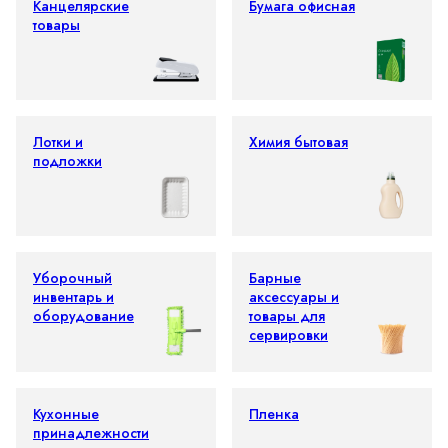
Канцелярские
Бумага офисная
товары
Лотки и
Химия бытовая
подложки
Уборочный
Барные
инвентарь и
аксессуары и
оборудование
товары для
сервировки
Кухонные
Пленка
принадлежности