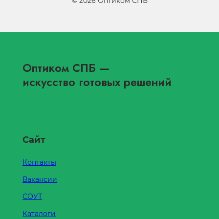
©
2026
Оптиком СПБ
Оптиком СПБ
—
искусство готовых решений
Сайт
Контакты
Вакансии
СОУТ
Каталоги