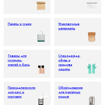
Пакеты и сумки
Упаковочные
материалы
Товары для
Спецодежда,
гостиниц,
обувь и
отелей и бань
средства
защиты
Принадлежности
Оборудование
для касс и
для туалетных
торговли
комнат