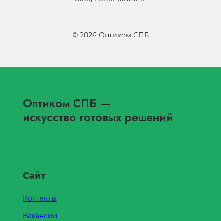
©
2026
Оптиком СПБ
Оптиком СПБ
—
искусство готовых решений
Сайт
Контакты
Вакансии