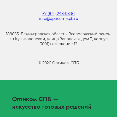
+7 (812) 248-08-81
info@opticom-spb.ru
188663, Ленинградская область, Всеволожский район,
гп Кузьмоловский, улица Заводская, дом 3, корпус
360Г, помещение 12
©
2026
Оптиком СПБ
Оптиком СПБ
—
искусство готовых решений