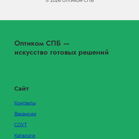
©
2026
Оптиком СПБ
Оптиком СПБ
—
искусство готовых решений
Сайт
Контакты
Вакансии
СОУТ
Каталоги