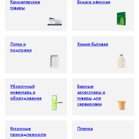
Канцелярские
Бумага офисная
товары
Лотки и
Химия бытовая
подложки
Уборочный
Барные
инвентарь и
аксессуары и
оборудование
товары для
сервировки
Кухонные
Пленка
принадлежности