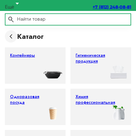
Ещё
+7 (812) 248-08-81
Каталог
Контейнеры
Гигиеническая
продукция
Одноразовая
Химия
посуда
профессиональная