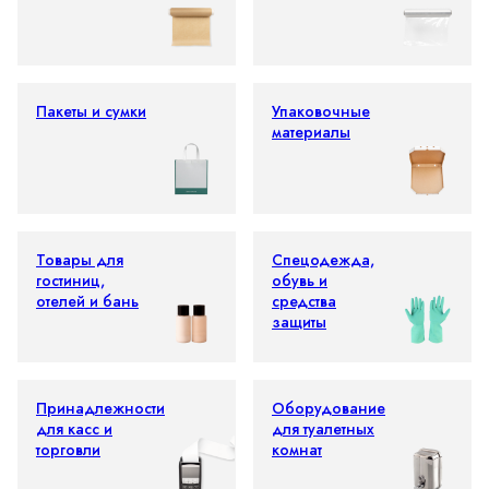
Пакеты и сумки
Упаковочные
материалы
Товары для
Спецодежда,
гостиниц,
обувь и
отелей и бань
средства
защиты
Принадлежности
Оборудование
для касс и
для туалетных
торговли
комнат