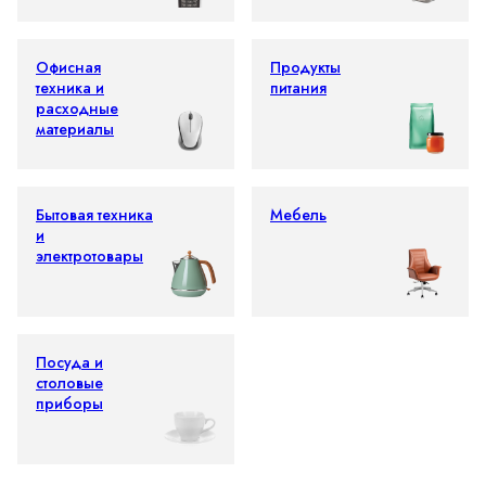
Офисная
Продукты
техника и
питания
расходные
материалы
Бытовая техника
Мебель
и
электротовары
Посуда и
столовые
приборы