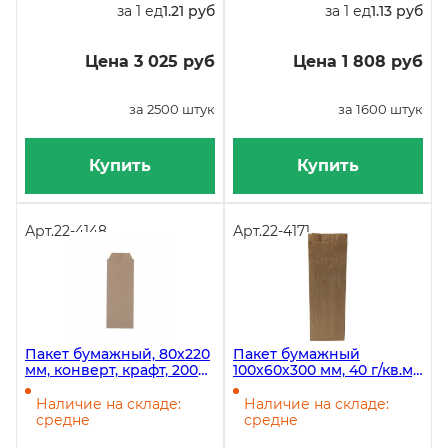
за 1 ед
1.21 руб
за 1 ед
1.13 руб
Цена 3 025 руб
Цена 1 808 руб
за 2500 штук
за 1600 штук
Купить
Купить
Арт.
22-4148
Арт.
22-4171
Пакет бумажный, 80х220
Пакет бумажный
мм, конверт, крафт, 2000
100х60х300 мм, 40 г/кв.м,
штук в коробке
крафт, 2000 штук
Наличие на складе:
Наличие на складе:
средне
средне