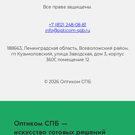
Все права защищены.
+7 (812) 248-08-81
info@opticom-spb.ru
188663, Ленинградская область, Всеволожский район,
гп Кузьмоловский, улица Заводская, дом 3, корпус
360Г, помещение 12
©
2026
Оптиком СПБ
Оптиком СПБ
—
искусство готовых решений