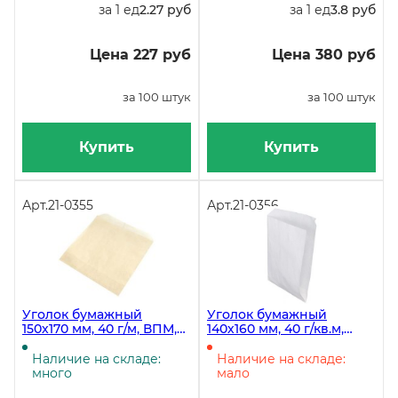
за 1 ед
2.27 руб
за 1 ед
3.8 руб
Цена 227 руб
Цена 380 руб
за 100 штук
за 100 штук
Купить
Купить
Арт.
21-0355
Арт.
21-0356
Уголок бумажный
Уголок бумажный
150х170 мм, 40 г/м, ВПМ,
140х160 мм, 40 г/кв.м,
бежевый, 50 штук
белый, 50 штук
Наличие на складе:
Наличие на складе:
много
мало