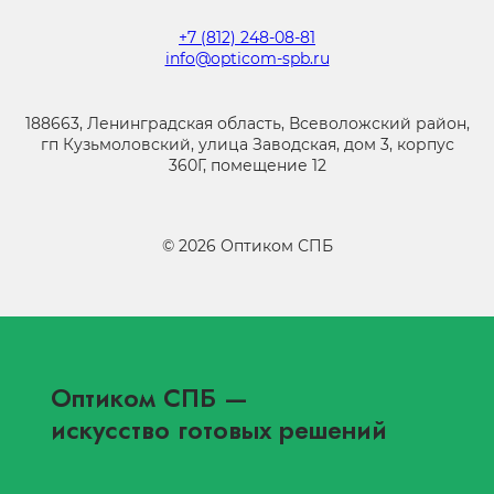
+7 (812) 248-08-81
info@opticom-spb.ru
188663, Ленинградская область, Всеволожский район,
гп Кузьмоловский, улица Заводская, дом 3, корпус
360Г, помещение 12
©
2026
Оптиком СПБ
Оптиком СПБ
—
искусство готовых решений