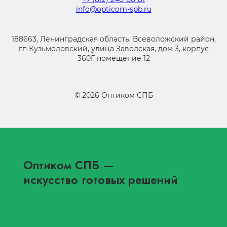
info@opticom-spb.ru
188663, Ленинградская область, Всеволожский район,
гп Кузьмоловский, улица Заводская, дом 3, корпус
360Г, помещение 12
©
2026
Оптиком СПБ
Оптиком СПБ
—
искусство готовых решений