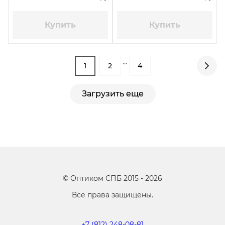
Купить
Купить
...
1
2
4
Загрузить еще
©
Оптиком СПБ
2015 -
2026
Все права защищены.
+7 (812) 248-08-81