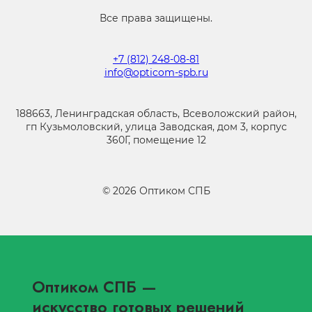
Все права защищены.
+7 (812) 248-08-81
info@opticom-spb.ru
188663, Ленинградская область, Всеволожский район,
гп Кузьмоловский, улица Заводская, дом 3, корпус
360Г, помещение 12
©
2026
Оптиком СПБ
Оптиком СПБ
—
искусство готовых решений