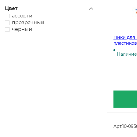
Цвет
ассорти
прозрачный
черный
Пики для 
пластиковы
упаковке
Наличие 
Арт.
10-095