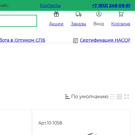
райс
Контакты
+7 (812) 248-08-81
Акции
Заказы
Вход
Корзина
бота в Оптиком СПБ
Сертификация HACCP
По умолчанию
Арт.
10-1058