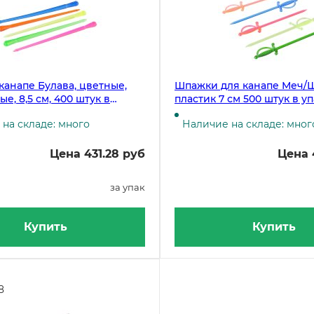
канапе Булава, цветные,
Шпажки для канапе Меч/
е, 8,5 см, 400 штук в
пластик 7 см 500 штук в у
цветные
на складе: много
Наличие на складе: мног
Цена 431.28 руб
Цена 
за упак
Купить
Купить
8