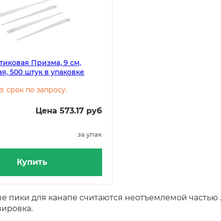
тиковая Призма, 9 см,
я, 500 штук в упаковке
з: срок по запросу.
Цена 573.17 руб
за упак
Купить
е пики для канапе считаются неотъемлемой частью 
вировка.