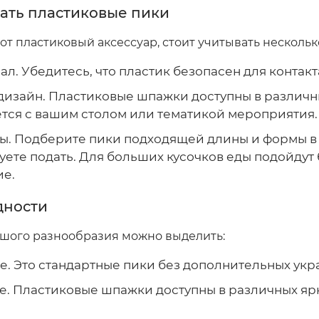
ать пластиковые пики
от пластиковый аксессуар, стоит учитывать нескольк
л. Убедитесь, что пластик безопасен для контакт
дизайн. Пластиковые шпажки доступны в различны
ется с вашим столом или тематикой мероприятия.
ы. Подберите пики подходящей длины и формы в з
ете подать. Для больших кусочков еды подойдут 
ие.
дности
шого разнообразия можно выделить:
е. Это стандартные пики без дополнительных ук
е. Пластиковые шпажки доступны в различных ярк