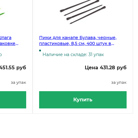
Шпага
Пики для канапе Булава, черные,
паковке
пластиковые, 8,5 см, 400 штук в
упаковке
о
Наличие на складе: 31 упак
451.55 руб
Цена 431.28 руб
за упак
за упак
Купить