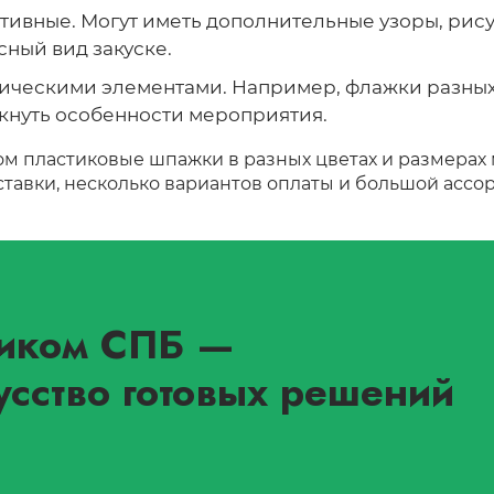
тивные. Могут иметь дополнительные узоры, рису
сный вид закуске.
тическими элементами. Например, флажки разных 
кнуть особенности мероприятия.
ом пластиковые шпажки в разных цветах и размерах
ставки, несколько вариантов оплаты и большой ассо
иком СПБ
—
усство готовых решений