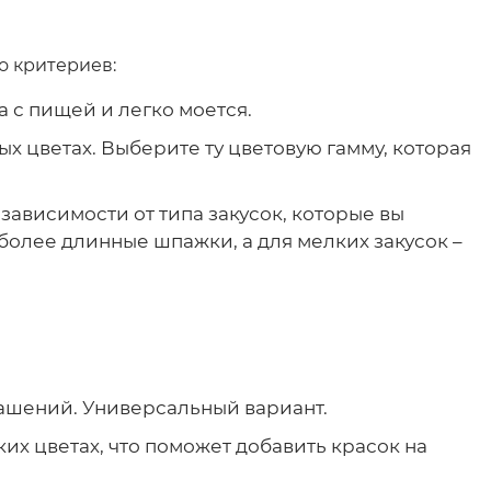
о критериев:
а с пищей и легко моется.
х цветах. Выберите ту цветовую гамму, которая
ависимости от типа закусок, которые вы
более длинные шпажки, а для мелких закусок –
рашений. Универсальный вариант.
их цветах, что поможет добавить красок на