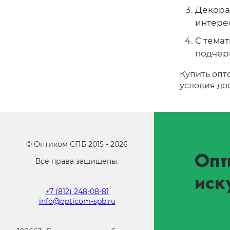
Декора
интере
С тема
подчер
Купить опт
условия до
©
Оптиком СПБ
2015 -
2026
Опт
Все права защищены.
иск
+7 (812) 248-08-81
info@opticom-spb.ru