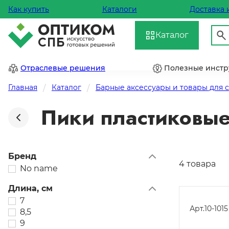
Как купить
Каталоги
Доставка 
Каталог
Отраслевые решения
Полезные инст
Главная
Каталог
Барные аксессуары и товары для 
Пики пластиковы
Бренд
4 товара
No name
Длина, см
7
Арт.
10-1015
8,5
9