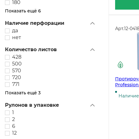
180
Показать ещё 6
Наличие перфорации
Арт.
12-041
да
нет
Количество листов
428
500
570
720
Протироч
771
Profession
синий, 100
Показать ещё 3
Наличие 
упаковке
Рулонов в упаковке
1
2
6
12