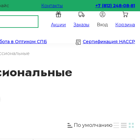
райс
Контакты
+7 (812) 248-08-81
Акции
Заказы
Вход
Корзина
бота в Оптиком СПБ
Сертификация HACCP
ссиональные
сиональные
По умолчанию