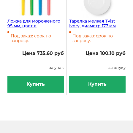
Ложка для мороженого
Тарелка мелкая Tvist
95 мм, цвет в
Ivory, диаметр 177 мм
ассортименте, 200 штук
Под заказ: срок по
Под заказ: срок по
запросу.
запросу.
Цена 735.60 руб
Цена 100.10 руб
за упак
за штуку
Купить
Купить