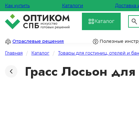
Как купить
Каталоги
Доставка 
Каталог
Отраслевые решения
Полезные инст
Главная
Каталог
Товары для гостиниц, отелей и ба
Грасс Лосьон для 