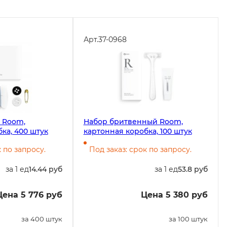
Арт.
37-0968
 Room,
Набор бритвенный Room,
ка, 400 штук
картонная коробка, 100 штук
к по запросу.
Под заказ: срок по запросу.
за 1 ед
14.44 руб
за 1 ед
53.8 руб
Цена 5 776 руб
Цена 5 380 руб
за 400 штук
за 100 штук