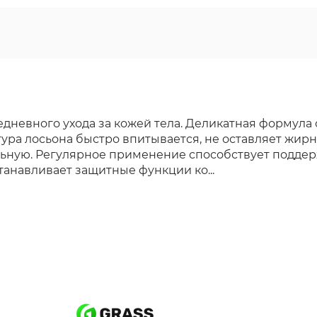
дневного ухода за кожей тела. Деликатная формула
стура лосьона быстро впитывается, не оставляет жир
ельную. Регулярное применение способствует подде
анавливает защитные функции ко...