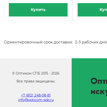
Купить
Куп
Ориентировочный срок доставки:
2-3 рабочих дня
©
Оптиком СПБ
2015 -
2026
Опт
Все права защищены.
иск
+7 (812) 248-08-81
info@opticom-spb.ru