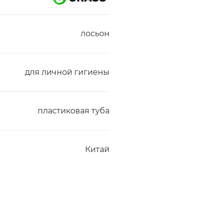
лосьон
для личной гигиены
пластиковая туба
Китай