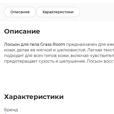
Описание
Характеристики
Описание
Лосьон для тела Grass Room
предназначен для еже
кожи, делая ее мягкой и шелковистой. Легкая тек
подходит для всех типов кожи, включая чувствит
предотвращает сухость и шелушение. Лосьон восст
Характеристики
Бренд