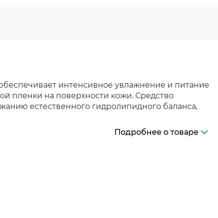
 обеспечивает интенсивное увлажнение и питание
ной пленки на поверхности кожи. Средство
ржанию естественного гидролипидного баланса,
Подробнее о товаре