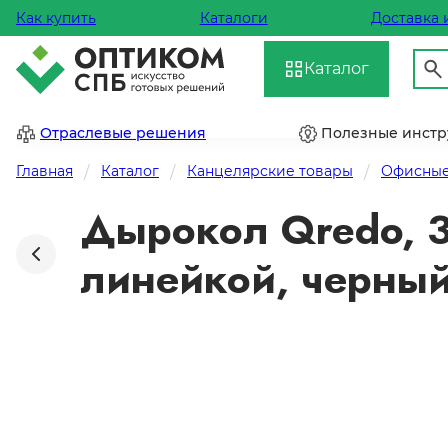
Как купить
Каталоги
Доставка 
Каталог
Отраслевые решения
Полезные инст
Главная
Каталог
Канцелярские товары
Офисные
Дырокол Qredo, 3
линейкой, черны