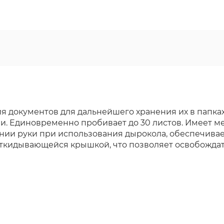
 документов для дальнейшего хранения их в папках
и. Единовременно пробивает до 30 листов. Имеет ме
нии руки при использования дырокола, обеспечива
ткидывающейся крышкой, что позволяет освобождать