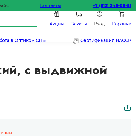
райс
Контакты
+7 (812) 248-08-81
Акции
Заказы
Вход
Корзина
бота в Оптиком СПБ
Сертификация HACCP
кий, с выдвижной
личии