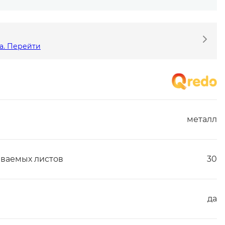
а. Перейти
металл
ваемых листов
30
да