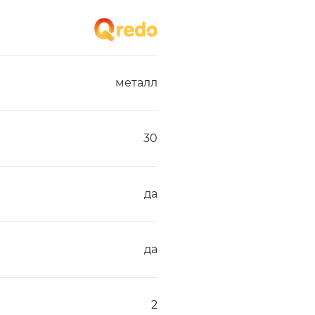
металл
30
да
да
2