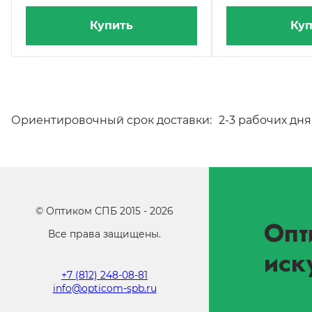
Купить
Куп
Ориентировочный срок доставки:
2-3 рабочих дня
©
Оптиком СПБ
2015 -
2026
Опт
Все права защищены.
иск
+7 (812) 248-08-81
info@opticom-spb.ru