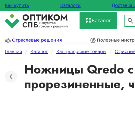
Как купить
Каталоги
Доставка 
Каталог
Отраслевые решения
Полезные инст
Главная
Каталог
Канцелярские товары
Офисные
Ножницы Qredo с 
прорезиненные, 