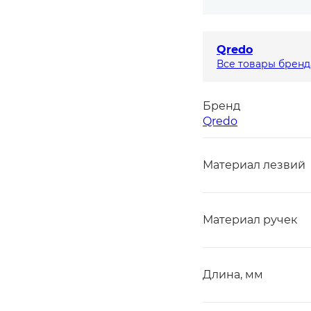
Qredo
Все товары бренд
Бренд
Qredo
Материал лезвий
Материал ручек
Длина, мм