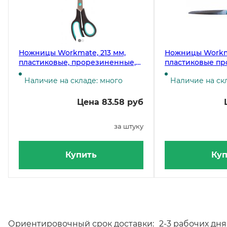
Ножницы Workmate, 213 мм,
Ножницы Workma
пластиковые, прорезиненные,
пластиковые п
черные ручки
черные ручки
Наличие на складе: много
Наличие на скл
Цена 83.58 руб
за штуку
Купить
Куп
Ориентировочный срок доставки:
2-3 рабочих дня