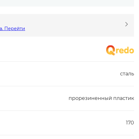
а. Перейти
сталь
прорезиненный пластик
170