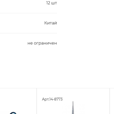
12 шт
Китай
не ограничен
Арт.
14-8773