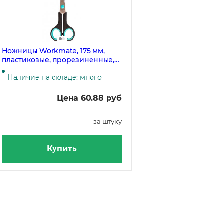
Ножницы Workmate, 175 мм,
пластиковые, прорезиненные,
черные ручки
Наличие на складе: много
Цена 60.88 руб
за штуку
Купить