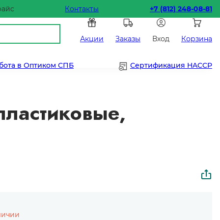
райс
Контакты
+7 (812) 248-08-81
Акции
Заказы
Вход
Корзина
бота в Оптиком СПБ
Сертификация HACCP
пластиковые,
личии