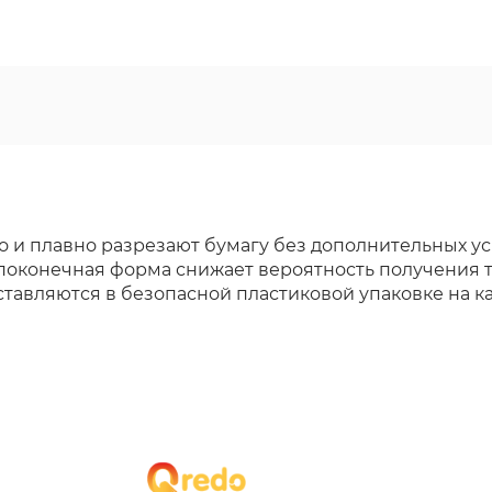
 и плавно разрезают бумагу без дополнительных ус
упоконечная форма снижает вероятность получения 
ставляются в безопасной пластиковой упаковке на к