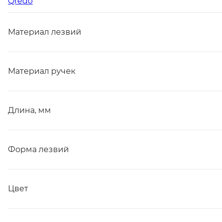
Qredo
Материал лезвий
Материал ручек
Длина, мм
Форма лезвий
Цвет