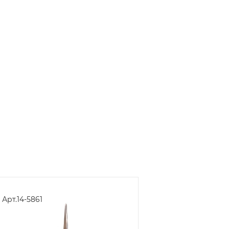
Арт.
14-5861