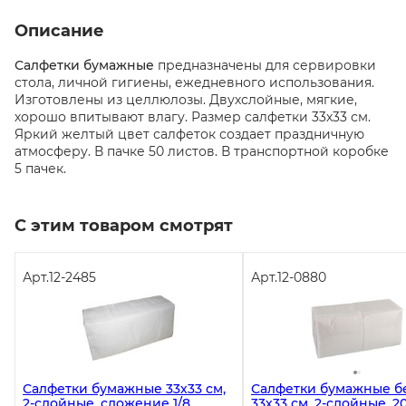
Описание
Салфетки бумажные
предназначены для сервировки
стола, личной гигиены, ежедневного использования.
Изготовлены из целлюлозы. Двухслойные, мягкие,
хорошо впитывают влагу. Размер салфетки 33х33 см.
Яркий желтый цвет салфеток создает праздничную
атмосферу. В пачке 50 листов. В транспортной коробке
5 пачек.
С этим товаром смотрят
Арт.
12-2485
Арт.
12-0880
Салфетки бумажные 33х33 см,
Салфетки бумажные б
2-слойные, сложение 1/8,
33х33 см, 2-слойные, 2