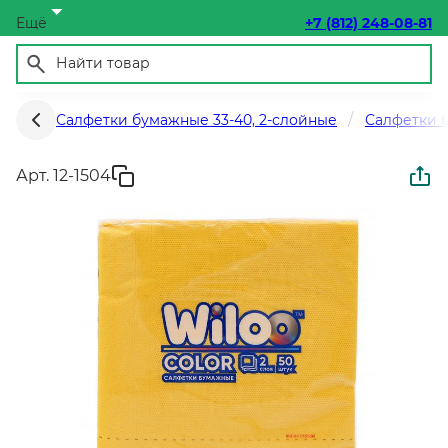
Ещё
+7 (812) 248-08-81
Салфетки бумажные 33-40, 2-слойные
Салфетки 
Арт. 12-1504