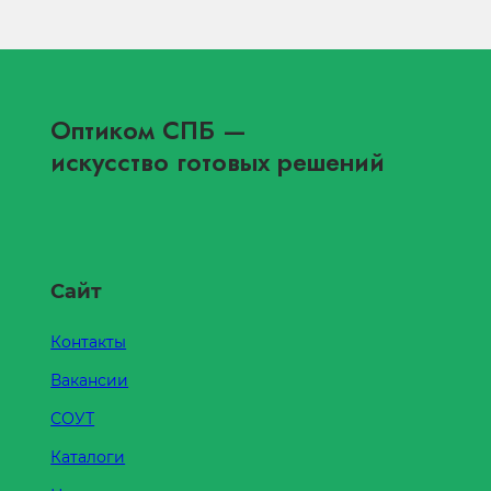
Оптиком СПБ
—
искусство готовых решений
Сайт
Контакты
Вакансии
СОУТ
Каталоги