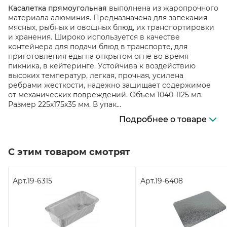
Касалетка прямоугольная
выполнена из жаропрочного
материала алюминия. Предназначена для запекания
мясных, рыбных и овощных блюд, их транспортировки
и хранения. Широко используется в качестве
контейнера для подачи блюд в транспорте, для
приготовления еды на открытом огне во время
пикника, в кейтеринге. Устойчива к воздействию
высоких температур, легкая, прочная, усилена
ребрами жесткости, надежно защищает содержимое
от механических повреждений. Объем 1040-1125 мл.
Размер 225х175х35 мм. В упак...
Подробнее о товаре
С этим товаром смотрят
Арт.
19-6315
Арт.
19-6408