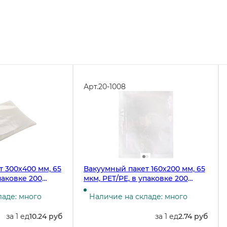
Арт.
20-1008
 300х400 мм, 65
Вакуумный пакет 160х200 мм, 65
паковке 200
мкм, PET/PE, в упаковке 200
 1600 штук
штук, в коробке 6400 штук
ладе: много
Наличие на складе: много
за 1 ед
10.24 руб
за 1 ед
2.74 руб