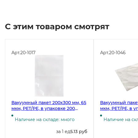
С этим товаром смотрят
Арт.
20-1017
Арт.
20-1046
Вакуумный пакет 200х300 мм, 65
Вакуумный пакет
мкм, PET/PE, в упаковке 200
мкм, PET/PE, в у
штук, в коробке 3000 штук
штук, в коробке
Наличие на складе: много
Наличие на ск
за 1 ед
5.13 руб