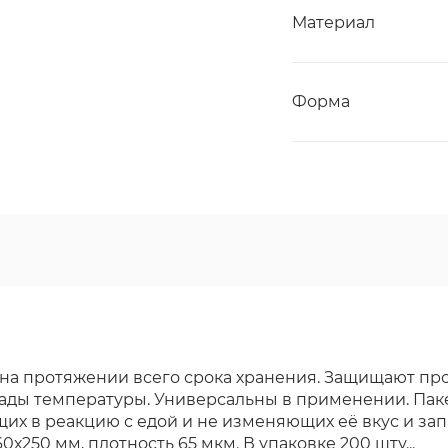
Материал
Форма
 на протяжении всего срока хранения. Защищают пр
пады температуры. Универсальны в применении. Пак
их в реакцию с едой и не изменяющих её вкус и зап
х250 мм, плотность 65 мкм. В упаковке 200 шту...