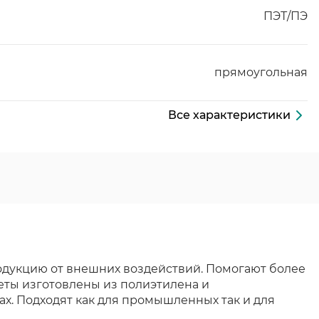
ПЭТ/ПЭ
прямоугольная
Все характеристики
одукцию от внешних воздействий. Помогают более
еты изготовлены из полиэтилена и
ах. Подходят как для промышленных так и для