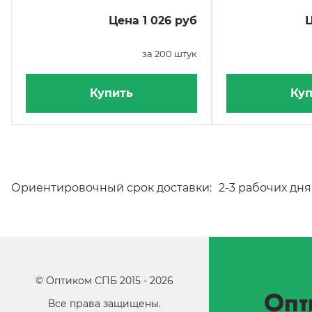
Цена 1 026 руб
Ц
за 200 штук
Купить
Куп
Ориентировочный срок доставки:
2-3 рабочих дня
©
Оптиком СПБ
2015 -
2026
Опт
Все права защищены.