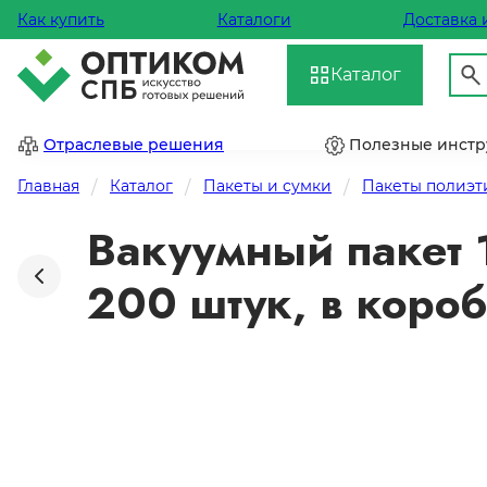
Как купить
Каталоги
Доставка 
Каталог
Отраслевые решения
Полезные инст
Главная
Каталог
Пакеты и сумки
Пакеты полиэ
Вакуумный пакет 
200 штук, в коро