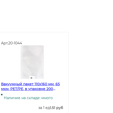
Арт.
20-1044
Вакуумный пакет 110х160 мм, 65
мкм, PET/PE, в упаковке 200
штук, в коробке 11000 штук
Наличие на складе: много
за 1 ед
1.51 руб