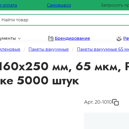
и оплата
Самовывоз
Запросить п
рументы
Брендирование
Ра
тиленовые
Пакеты вакуумные
Пакеты вакуумные 65 м
160х250 мм, 65 мкм, P
бке 5000 штук
Арт. 20-1010