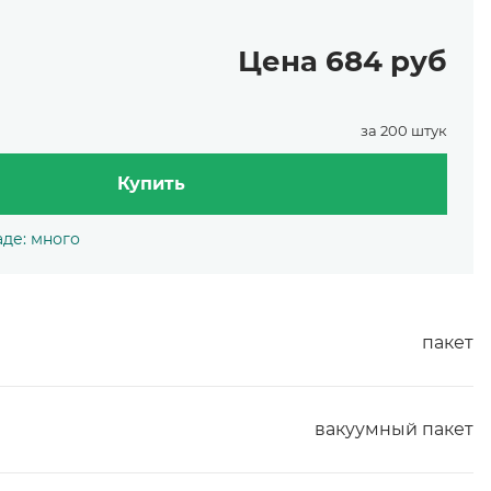
Цена 684 руб
за 200 штук
Купить
аде: много
пакет
вакуумный пакет