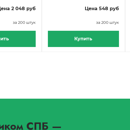
ена 2 048 руб
Цена 548 руб
за 200 штук
за 200 штук
ить
Купить
иком СПБ
—