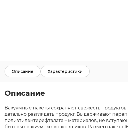
Описание
Характеристики
Описание
Вакуумные пакеты сохраняют свежесть продуктов
детально разглядеть продукт. Выдерживают пере
полиэтилентерефталата – материалов, не вступающ
бытовых вакуумных упаковщиков. Размер пакета 160