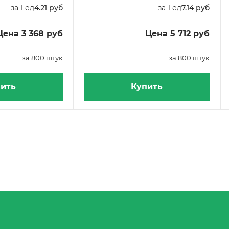
за 1 ед
4.21 руб
за 1 ед
7.14 руб
Цена 3 368 руб
Цена 5 712 руб
за 800 штук
за 800 штук
ить
Купить