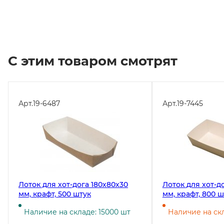
С этим товаром смотрят
Арт.
19-6487
Арт.
19-7445
Лоток для хот-дога 180х80х30
Лоток для хот-дога 165х70х40
мм, крафт, 500 штук
мм, крафт, 800 ш
Наличие на складе: 15000 шт
Наличие на ск