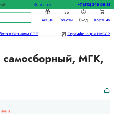
райс
Контакты
+7 (812) 248-08-81
Акции
Заказы
Вход
Корзина
бота в Оптиком СПБ
Сертификация HACCP
 самосборный, МГК,
личии