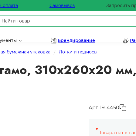
и оплата
Самовывоз
Запросить п
рументы
Брендирование
Ра
ая бумажная упаковка
Лотки и подносы
гамо, 310х260х20 мм,
Арт. 19-4450
Товара нет в на