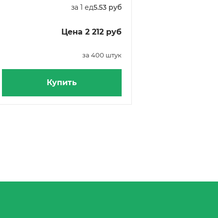
за 1 ед
5.53 руб
Цена 2 212 руб
за 400 штук
Купить