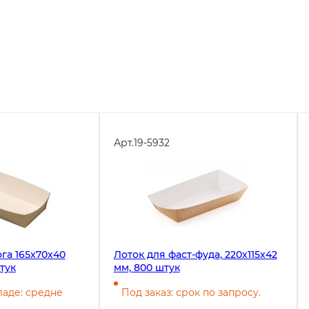
Арт.
19-5932
Лоток для фаст-фуда, 220х115х42
тук
мм, 800 штук
ладе: средне
Под заказ: срок по запросу.