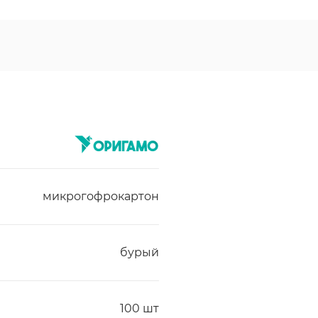
микрогофрокартон
бурый
100 шт