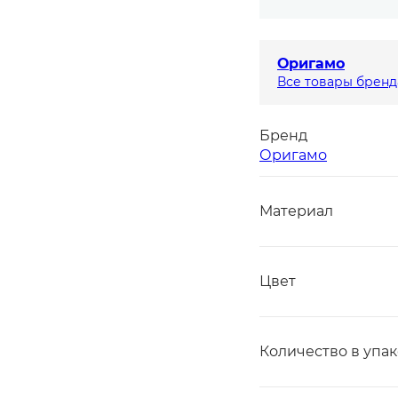
Оригамо
Все товары бренд
Бренд
Оригамо
Материал
Цвет
Количество в упа