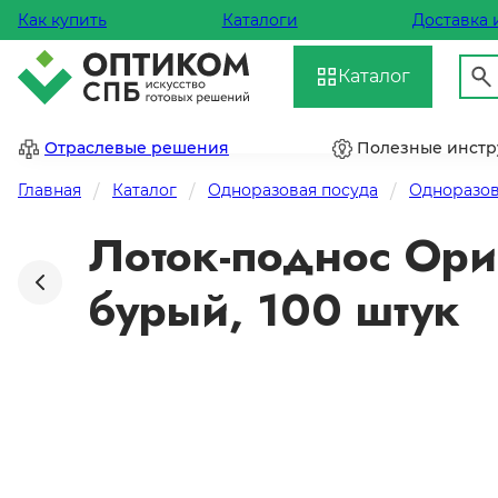
Как купить
Каталоги
Доставка 
Каталог
Отраслевые решения
Полезные инст
Главная
Каталог
Одноразовая посуда
Одноразов
Лоток-поднос Ори
бурый, 100 штук