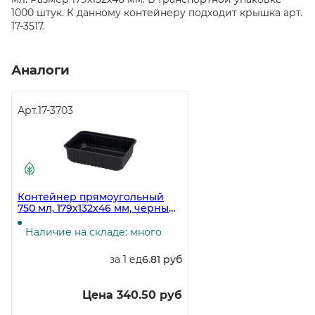
1000 штук. К данному контейнеру подходит крышка арт.
17-3517.
Аналоги
Арт.
17-3703
Контейнер прямоугольный
750 мл, 179х132х46 мм, черный
ПП, 50 штук (крышка 17-3699)
Наличие на складе: много
за 1 ед
6.81 руб
Цена 340.50 руб