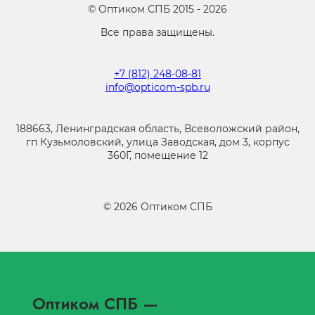
©
Оптиком СПБ
2015 -
2026
Все права защищены.
+7 (812) 248-08-81
info@opticom-spb.ru
188663, Ленинградская область, Всеволожский район,
гп Кузьмоловский, улица Заводская, дом 3, корпус
360Г, помещение 12
©
2026
Оптиком СПБ
Оптиком СПБ
—