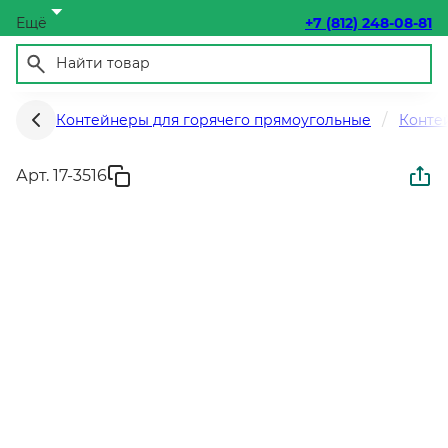
Ещё
+7 (812) 248-08-81
Контейнеры для горячего прямоугольные
Конте
Арт. 17-3516