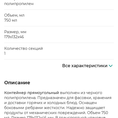
полипропилен
Объем, мл
750 мл
Размер, мм
179х132х46
Количество секций
1
Все характеристики
Описание
Контейнер прямоугольный
выполнен из черного
полипропилена. Предназначен для фасовки, хранения
и доставки горячих и холодных блюд. Оснащен
боковыми ребрами жесткости. Надежно защищает
продукты от механических повреждений. Объем 750
мл. Размер 179х132х46 мм. В транспортной упаковке