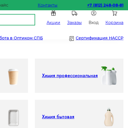
райс
Контакты
+7 (812) 248-08-81
Акции
Заказы
Вход
Корзина
бота в Оптиком СПБ
Сертификация HACCP
Химия профессиональная
Химия бытовая