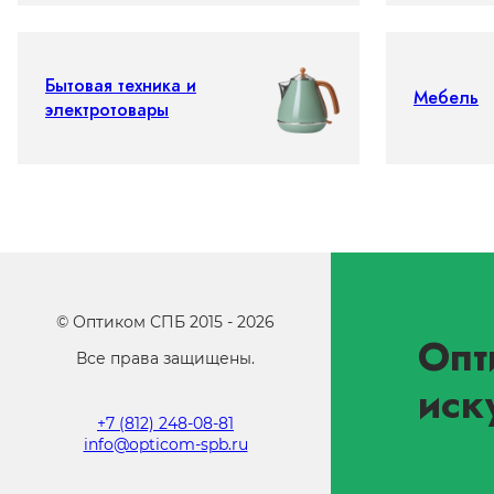
Бытовая техника и
Мебель
электротовары
©
Оптиком СПБ
2015 -
2026
Опт
Все права защищены.
иск
+7 (812) 248-08-81
info@opticom-spb.ru