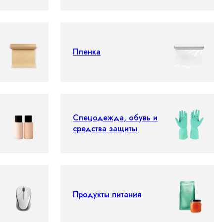
Пленка
Спецодежда, обувь и
средства защиты
Продукты питания