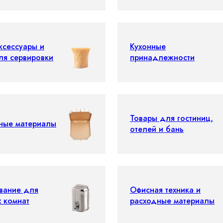
ксессуары и
Кухонные
ля сервировки
принадлежности
Товары для гостиниц,
ные материалы
отелей и бань
вание для
Офисная техника и
х комнат
расходные материалы