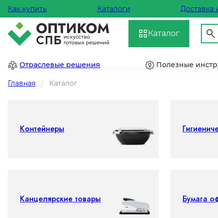
Как купить
Каталоги
Доставка 
Каталог
Отраслевые решения
Полезные инст
Главная
Каталог
Контейнеры
Гигиенич
Канцелярские товары
Бумага о