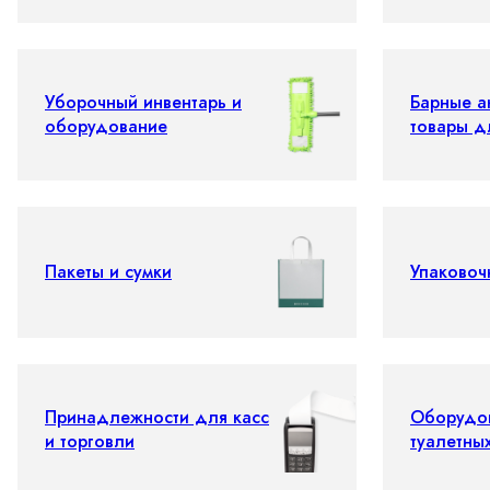
Уборочный инвентарь и
Барные а
оборудование
товары д
Пакеты и сумки
Упаковоч
Принадлежности для касс
Оборудо
и торговли
туалетны