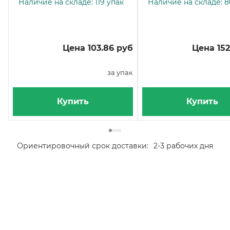
Наличие на складе: 119 упак
Наличие на складе: 8
Цена 103.86 руб
Цена 152
за упак
Купить
Купить
Ориентировочный срок доставки:
2-3 рабочих дня