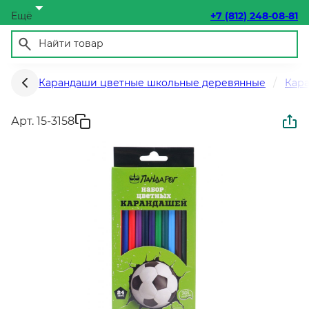
Ещё
+7 (812) 248-08-81
Карандаши цветные школьные деревянные
Кар
Арт. 15-3158