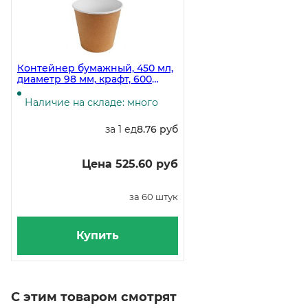
Контейнер бумажный, 450 мл,
диаметр 98 мм, крафт, 600
штук в коробке
Наличие на складе: много
за 1 ед
8.76 руб
Цена 525.60 руб
за 60 штук
Купить
С этим товаром смотрят