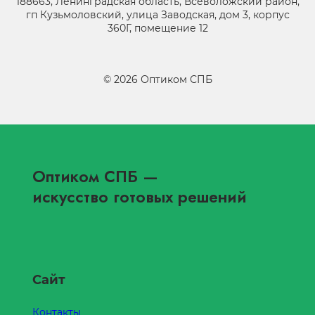
188663, Ленинградская область, Всеволожский район,
гп Кузьмоловский, улица Заводская, дом 3, корпус
360Г, помещение 12
©
2026
Оптиком СПБ
Оптиком СПБ
—
искусство готовых решений
Сайт
Контакты