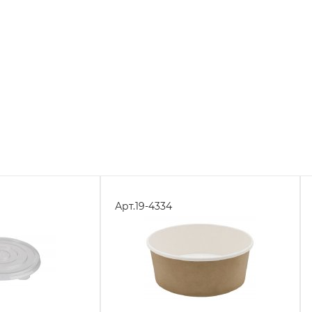
Арт.
19-4334