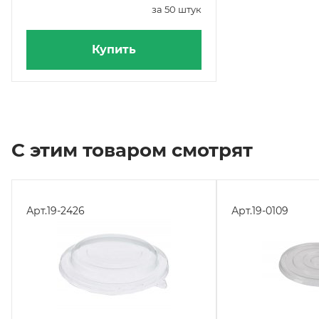
за 50 штук
Купить
С этим товаром смотрят
Арт.
19-2426
Арт.
19-0109