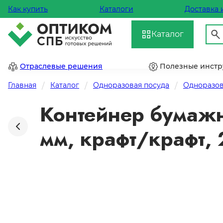
Как купить
Каталоги
Доставка 
Каталог
Отраслевые решения
Полезные инст
Главная
Каталог
Одноразовая посуда
Одноразов
Контейнер бумажн
мм, крафт/крафт,