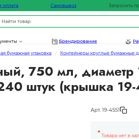
и оплата
Самовывоз
Запросить п
рументы
Брендирование
Ра
ая бумажная упаковка
Контейнеры круглые бумажные дл
ый, 750 мл, диаметр 
 240 штук (крышка 19-
Арт. 19-4551
Товара нет в на