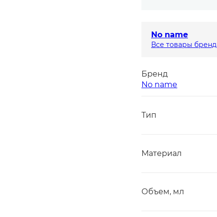
No name
Все товары бренд
Бренд
No name
Тип
Материал
Объем, мл