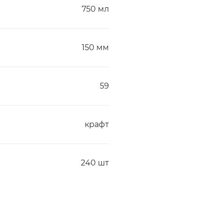
750 мл
150 мм
59
крафт
240 шт