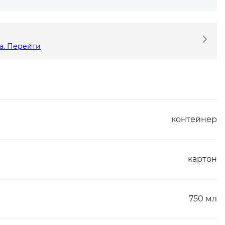
а. Перейти
контейнер
картон
750 мл