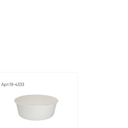
Арт.
19-4333