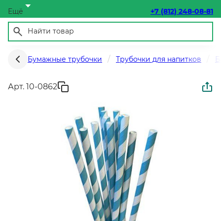
Ещё
+7 (812) 248-08-81
Бумажные трубочки
Трубочки для напитков
Б
Арт. 10-0862