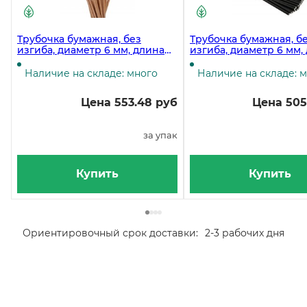
Трубочка бумажная, без
Трубочка бумажная, б
изгиба, диаметр 6 мм, длина
изгиба, диаметр 6 мм,
195 мм, крафт, в упаковке 250
197 мм, черная, в упак
штук
штук
Наличие на складе: много
Наличие на складе: 
Цена 553.48 руб
Цена 505
за упак
Купить
Купить
Ориентировочный срок доставки:
2-3 рабочих дня