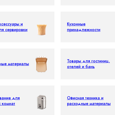
ксессуары и
Кухонные
ля сервировки
принадлежности
Товары для гостиниц,
ные материалы
отелей и бань
вание для
Офисная техника и
х комнат
расходные материалы