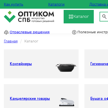
Как купить
Каталоги
Доставка 
Каталог
Отраслевые решения
Полезные инст
Главная
Каталог
Контейнеры
Гигиенич
Канцелярские товары
Бумага о