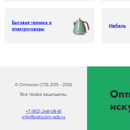
Бытовая техника и
Мебель
электротовары
©
Оптиком СПБ
2015 -
2026
Опт
Все права защищены.
иск
+7 (812) 248-08-81
info@opticom-spb.ru