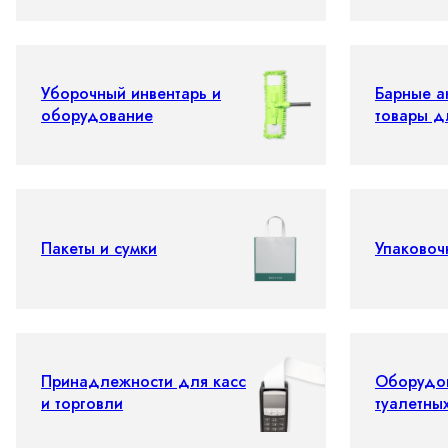
Уборочный инвентарь и
Барные а
оборудование
товары д
Пакеты и сумки
Упаковоч
Принадлежности для касс
Оборудо
и торговли
туалетны