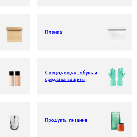
Пленка
Спецодежда, обувь и
средства защиты
Продукты питания