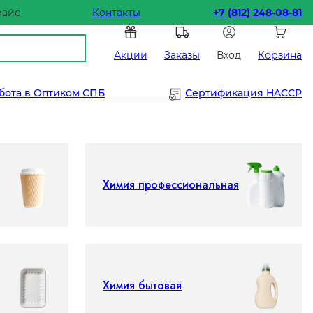
райс
Контакты
+7 (812) 248-08-81
Акции
Заказы
Вход
Корзина
бота в Оптиком СПБ
Сертификация HACCP
Химия профессиональная
Химия бытовая