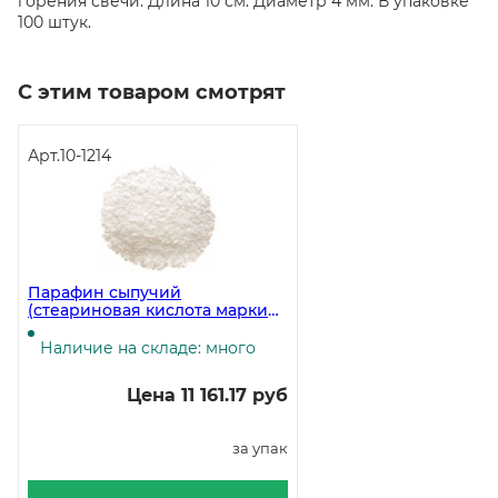
горения свечи. Длина 10 см. Диаметр 4 мм. В упаковке
100 штук.
С этим товаром смотрят
Арт.
10-1214
Парафин сыпучий
(стеариновая кислота марки
1860), 25 кг
Наличие на складе: много
Цена 11 161.17 руб
за упак