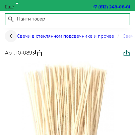
Ещё
+7 (812) 248-08-81
Свечи в стеклянном подсвечнике и прочее
Свеч
Арт. 10-0893