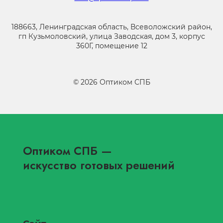
188663, Ленинградская область, Всеволожский район,
гп Кузьмоловский, улица Заводская, дом 3, корпус
360Г, помещение 12
©
2026
Оптиком СПБ
Оптиком СПБ
—
искусство готовых решений