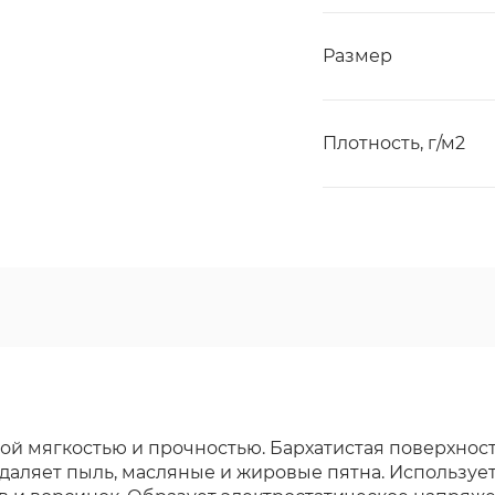
Размер
Плотность, г/м2
ой мягкостью и прочностью. Бархатистая поверхно
о удаляет пыль, масляные и жировые пятна. Использу