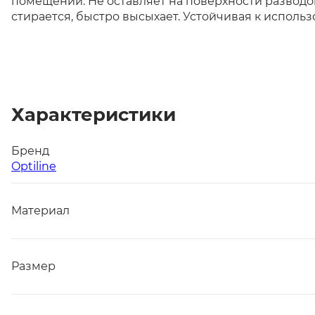
помещений. Не оставляет на поверхности разводов
стирается, быстро высыхает. Устойчивая к исполь
Характеристики
Бренд
Optiline
Материал
Размер