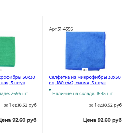
Арт.
31-4356
крофибры 30х30
Салфетка из микрофибры 30х30
еная, 5 штук
см, 180 г/м2, синяя, 5 штук
аде: 2695 шт
Наличие на складе: 1695 шт
за 1 ед
18.52 руб
за 1 ед
18.52 руб
Цена 92.60 руб
Цена 92.60 руб