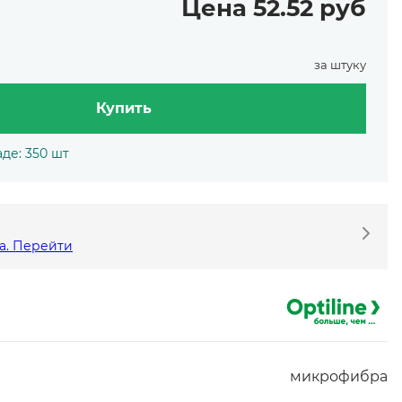
Цена 52.52 руб
за штуку
Купить
де: 350 шт
а. Перейти
микрофибра