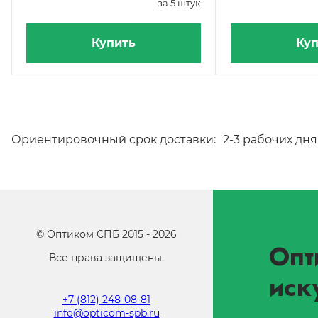
за 5 штук
Купить
Куп
Ориентировочный срок доставки:
2-3 рабочих дня
©
Оптиком СПБ
2015 -
2026
Опт
Все права защищены.
иск
+7 (812) 248-08-81
info@opticom-spb.ru