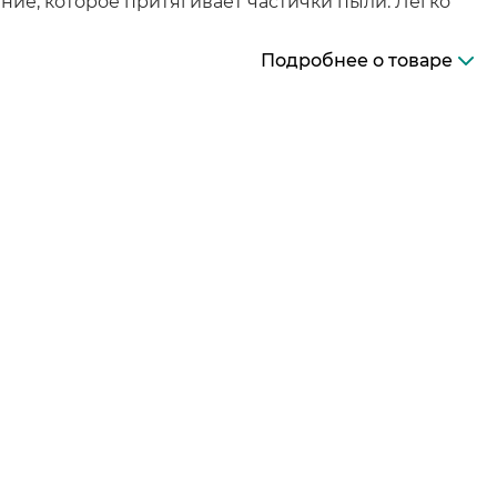
ние, которое притягивает частички пыли. Легко
Подробнее о товаре