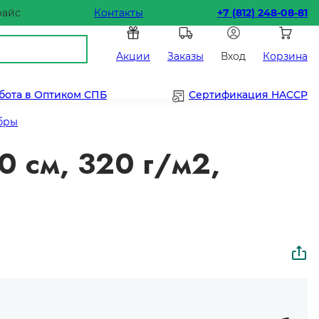
райс
Контакты
+7 (812) 248-08-81
Акции
Заказы
Вход
Корзина
бота в Оптиком СПБ
Сертификация HACCP
бры
0 см, 320 г/м2,