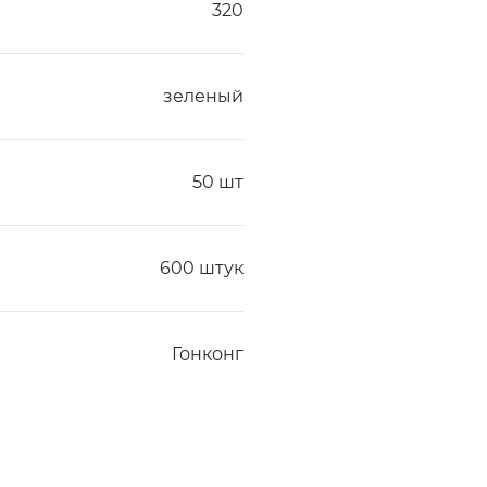
320
зеленый
50 шт
600 штук
Гонконг