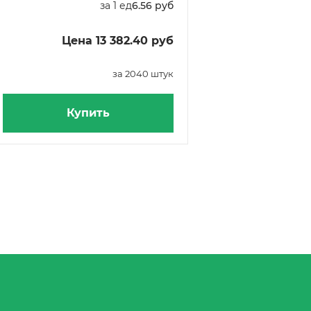
за 1 ед
6.56 руб
Цена 13 382.40 руб
за 2040 штук
Купить