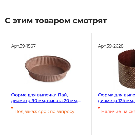
С этим товаром смотрят
Арт.
39-1567
Арт.
39-2628
Форма для выпечки Пай,
Форма для выпе
диаметр 90 мм, высота 20 мм,
диаметр 124 мм, 
коричневая, 2250 штук
20 штук
Под заказ: срок по запросу.
Наличие на скл