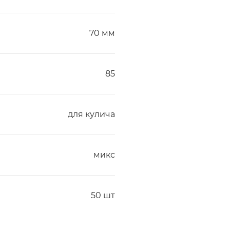
70 мм
85
для кулича
микс
50 шт