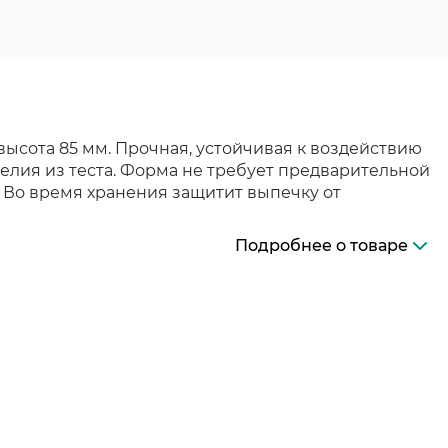
ысота 85 мм. Прочная, устойчивая к воздействию
делия из теста. Форма не требует предварительной
. Во время хранения защитит выпечку от
Подробнее о товаре