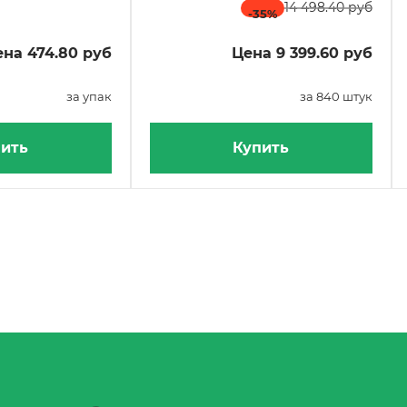
14 498.40 руб
-35
%
на 474.80 руб
Цена 9 399.60 руб
за упак
за 840 штук
ить
Купить