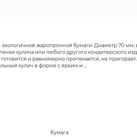
экологичной жаропрочной бумаги. Диаметр 70 мм, в
ыпечки кулича или любого другого кондитерского из
готовится и равномерно пропекается, не пригорает
ьный кулич в форме с ярким и ...
бумага