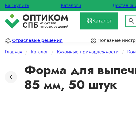
Как купить
Каталоги
Доставка 
Каталог
Отраслевые решения
Полезные инст
Главная
Каталог
Кухонные принадлежности
Кон
Форма для выпечк
85 мм, 50 штук