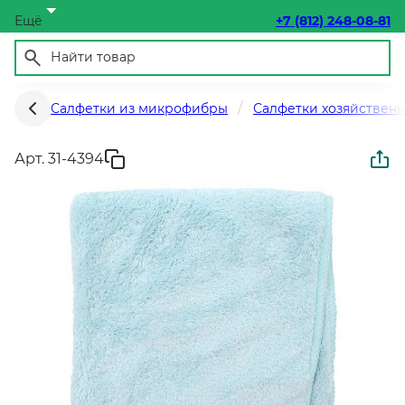
Ещё
+7 (812) 248-08-81
Салфетки из микрофибры
Салфетки хозяйствен
Арт. 31-4394