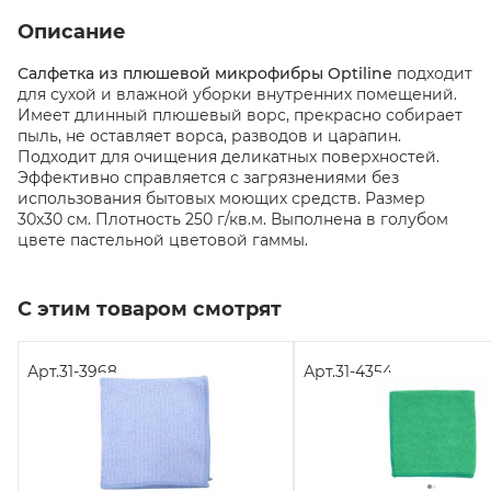
Описание
Салфетка из плюшевой микрофибры Optiline
подходит
для сухой и влажной уборки внутренних помещений.
Имеет длинный плюшевый ворс, прекрасно собирает
пыль, не оставляет ворса, разводов и царапин.
Подходит для очищения деликатных поверхностей.
Эффективно справляется с загрязнениями без
использования бытовых моющих средств. Размер
30х30 см. Плотность 250 г/кв.м. Выполнена в голубом
цвете пастельной цветовой гаммы.
С этим товаром смотрят
Арт.
31-3968
Арт.
31-4354