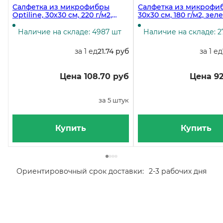
Салфетка из микрофибры
Салфетка из микрофи
Optiline, 30х30 см, 220 г/м2,
30х30 см, 180 г/м2, зеле
голубая, 5 штук
штук
Наличие на складе: 4987 шт
Наличие на складе: 2
за 1 ед
21.74 руб
за 1 ед
Цена 108.70 руб
Цена 92
за 5 штук
Купить
Купить
Ориентировочный срок доставки:
2-3 рабочих дня