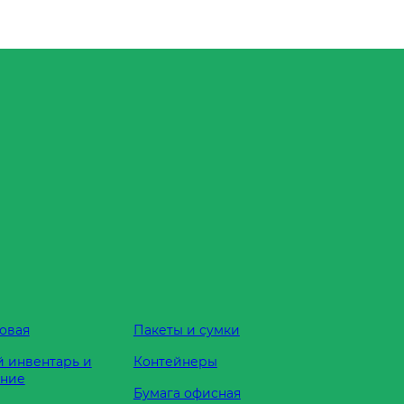
овая
Пакеты и сумки
 инвентарь и
Контейнеры
ание
Бумага офисная