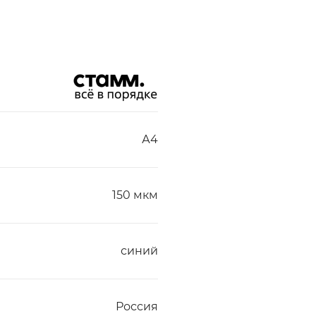
А4
150 мкм
синий
Россия