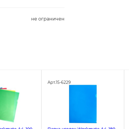
не ограничен
Арт.
15-6229