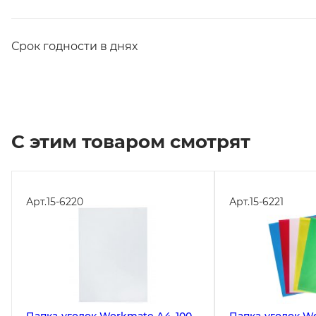
Срок годности в днях
С этим товаром смотрят
Арт.
15-6220
Арт.
15-6221