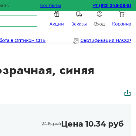
райс
Контакты
+7 (812) 248-08-81
Акции
Заказы
Вход
Корзина
бота в Оптиком СПБ
Сертификация HACCP
озрачная, синяя
Цена 10.34 руб
24.15 руб