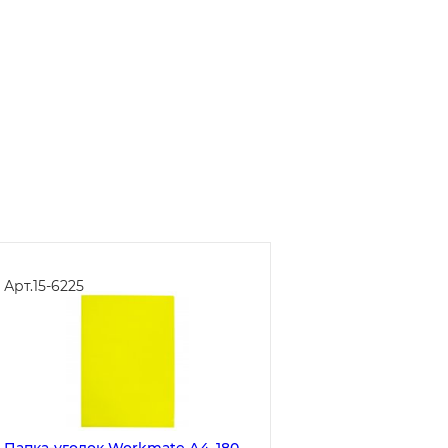
Арт.
15-6225