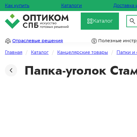
Как купить
Каталоги
Доставка 
Каталог
Отраслевые решения
Полезные инст
Главная
Каталог
Канцелярские товары
Папки и
Папка-уголок Ста