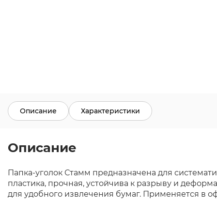
Описание
Характеристики
Описание
Папка-уголок Стамм предназначена для системати
пластика, прочная, устойчива к разрыву и дефор
для удобного извлечения бумаг. Применяется в оф