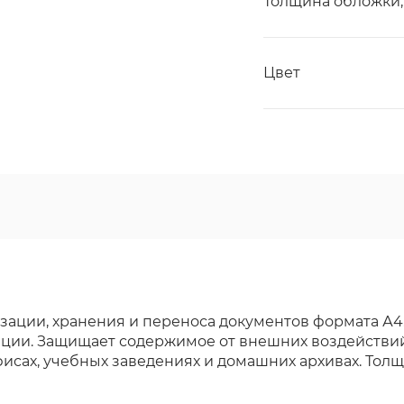
Толщина обложки,
Цвет
зации, хранения и переноса документов формата А4
мации. Защищает содержимое от внешних воздействи
исах, учебных заведениях и домашних архивах. Толщ