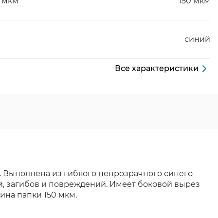
 мкм
150 мкм
синий
Все характеристики
. Выполнена из гибкого непрозрачного синего
й, загибов и повреждений. Имеет боковой вырез
ина папки 150 мкм.