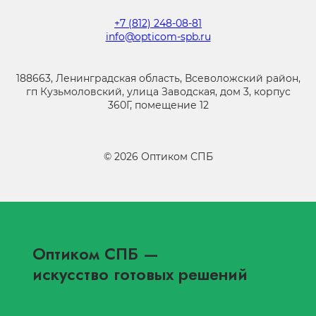
+7 (812) 248-08-81
info@opticom-spb.ru
188663, Ленинградская область, Всеволожский район,
гп Кузьмоловский, улица Заводская, дом 3, корпус
360Г, помещение 12
©
2026
Оптиком СПБ
Оптиком СПБ
—
искусство готовых решений