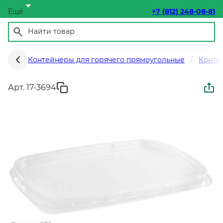
Ещё
+7 (812) 248-08-81
Контейнеры для горячего прямоугольные
Конте
Арт. 17-3694