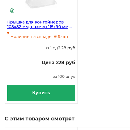
Крышка для контейнеров
108х82 мм, размер 115х90 мм,
прозрачная, 1000 штук
Наличие на складе: 800 шт
за 1 ед
2.28 руб
Цена 228 руб
за 100 штук
Купить
С этим товаром смотрят