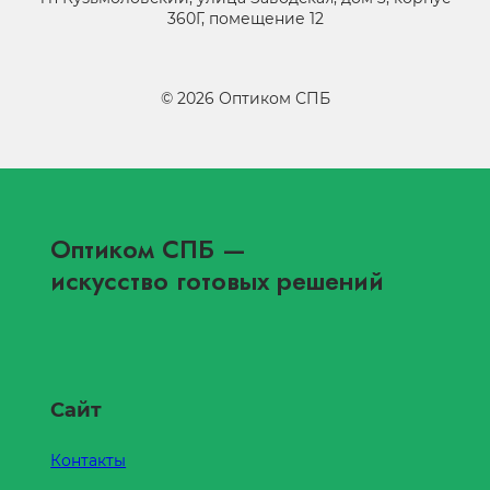
360Г, помещение 12
©
2026
Оптиком СПБ
Оптиком СПБ
—
искусство готовых решений
Сайт
Контакты