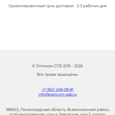
Ориентировочный срок доставки:
2-3 рабочих дня
©
Оптиком СПБ
2015 -
2026
Все права защищены.
+7 (812) 248-08-81
info@opticom-spb.ru
188663, Ленинградская область, Всеволожский район,
гп Кузьмоловский, улица Заводская, дом 3, корпус