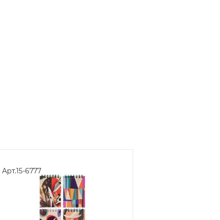
Арт.
15-6777