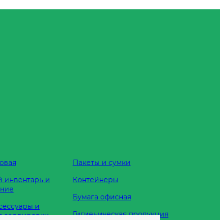
овая
Пакеты и сумки
 инвентарь и
Контейнеры
ание
Бумага офисная
сессуары и
Гигиеническая продукция
я сервировки