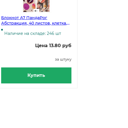
Блокнот А7 ПандаРог
Абстракция, 40 листов, клетка,
на гребне
Наличие на складе: 246 шт
Цена 13.80 руб
за штуку
Купить