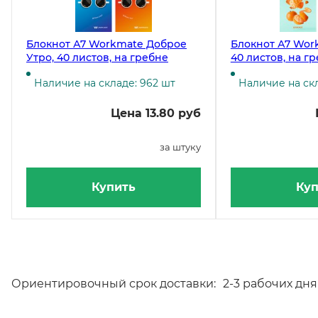
Блокнот А7 Workmate Доброе
Блокнот А7 Wor
Утро, 40 листов, на гребне
40 листов, на г
Наличие на складе: 962 шт
Наличие на ск
Цена 13.80 руб
за штуку
Купить
Куп
Ориентировочный срок доставки:
2-3 рабочих дня