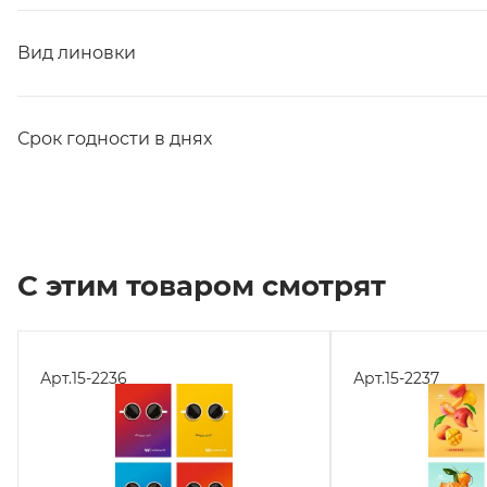
Вид линовки
Срок годности в днях
С этим товаром смотрят
Арт.
15-2236
Арт.
15-2237