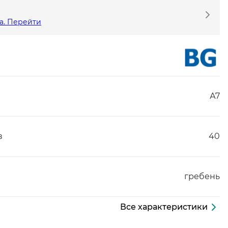
а. Перейти
А7
в
40
гребень
Все характеристики