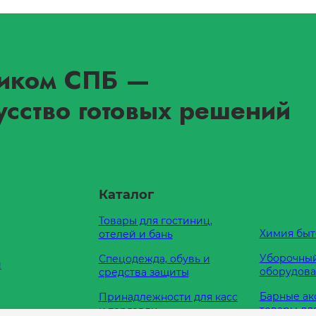
иком СПБ
—
усство готовых решений
Каталог
Товары для гостиниц,
Химия быт
отелей и бань
Уборочный
Спецодежда, обувь и
и
оборудов
средства защиты
Барные ак
Принадлежности для касс
товары дл
и торговли