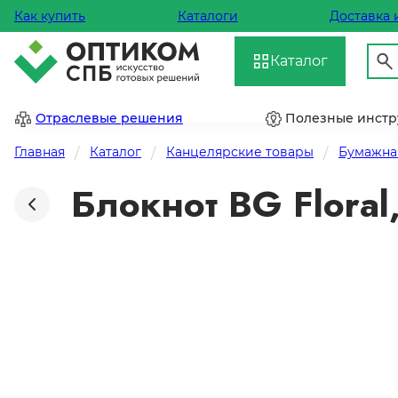
Как купить
Каталоги
Доставка 
Каталог
Отраслевые решения
Полезные инст
Главная
Каталог
Канцелярские товары
Бумажна
Блокнот BG Floral,