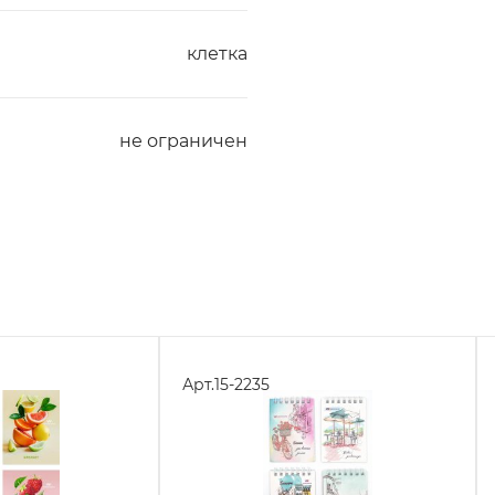
клетка
не ограничен
Арт.
15-2235