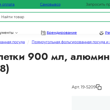
и оплата
Самовывоз
Запросить п
рументы
Брендирование
Ра
анная посуда
Прямоугольная фольгированная посуда и
етки 900 мл, алюмин
8)
Арт. 19-5209