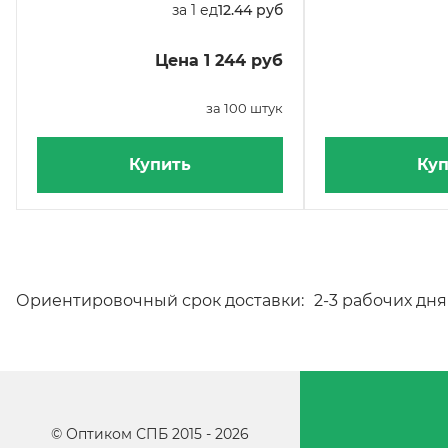
за 1 ед
12.44 руб
Цена 1 244 руб
за 100 штук
Купить
Куп
Ориентировочный срок доставки:
2-3 рабочих дня
©
Оптиком СПБ
2015 -
2026