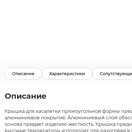
Описание
Характеристики
Сопутствующи
Описание
Крышка для касалетки прямоугольной формы пред
алюминиевое покрытие. Алюминиевый слой обеспеч
основа придает изделию жесткость. Крышка предн
высокие температуры и подходит для разогрева в ду