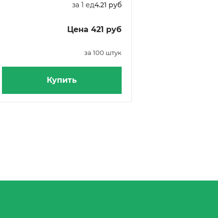
за 1 ед
4.21 руб
Цена 421 руб
за 100 штук
Купить