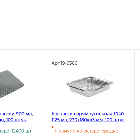
Арт.
19-6366
летки 900 мл,
Касалетка прямоугольная 1040-
н, 100 штук
1125 мл, 230х180х43 мм, 100 штук
5)
(крышка 19-6371)
аде: 12400 шт
Наличие на складе: средне