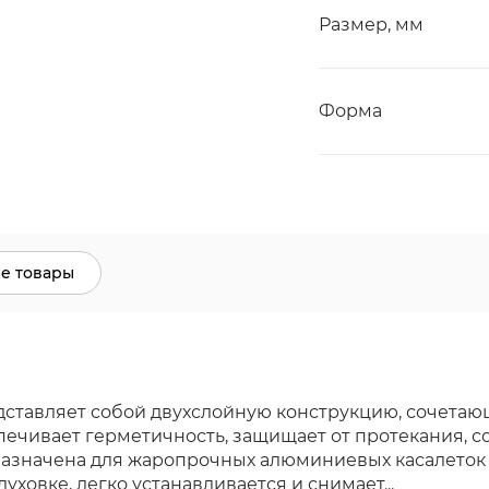
Размер, мм
Форма
е товары
ставляет собой двухслойную конструкцию, сочета
ивает герметичность, защищает от протекания, сох
азначена для жаропрочных алюминиевых касалеток о
ховке, легко устанавливается и снимает...