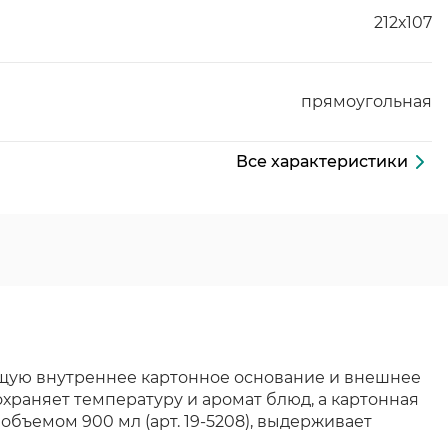
212х107
прямоугольная
Все характеристики
ющую внутреннее картонное основание и внешнее
раняет температуру и аромат блюд, а картонная
бъемом 900 мл (арт. 19-5208), выдерживает