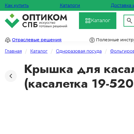
Как купить
Каталоги
Доставка 
Каталог
Отраслевые решения
Полезные инст
Главная
Каталог
Одноразовая посуда
Фольгиров
Крышка для касал
(касалетка 19-520