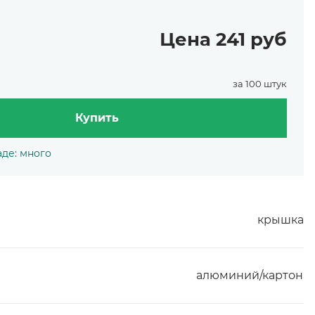
Цена 241 руб
за 100 штук
Купить
аде: много
крышка
алюминий/картон