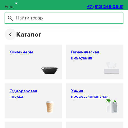
Ещё
+7 (812) 248-08-81
Каталог
Контейнеры
Гигиеническая
продукция
Одноразовая
Химия
посуда
профессиональная