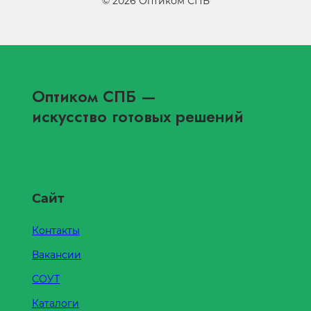
©
2026
Оптиком СПБ
Оптиком СПБ
—
искусство готовых решений
Сайт
Контакты
Вакансии
СОУТ
Каталоги