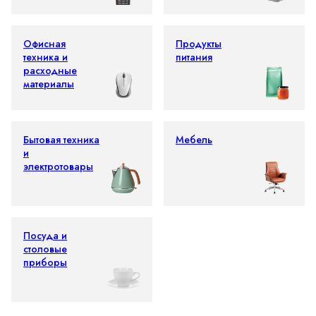
Офисная
Продукты
техника и
питания
расходные
материалы
Бытовая техника
Мебель
и
электротовары
Посуда и
столовые
приборы