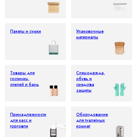
Пакеты и сумки
Упаковочные
материалы
Товары для
Спецодежда,
гостиниц,
обувь и
отелей и бань
средства
защиты
Принадлежности
Оборудование
для касс и
для туалетных
торговли
комнат