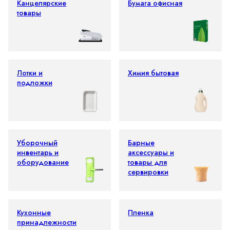
Канцелярские
Бумага офисная
товары
Лотки и
Химия бытовая
подложки
Уборочный
Барные
инвентарь и
аксессуары и
оборудование
товары для
сервировки
Кухонные
Пленка
принадлежности