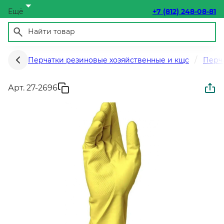
Ещё
+7 (812) 248-08-81
Перчатки резиновые хозяйственные и кщс
Перч
Арт. 27-2696