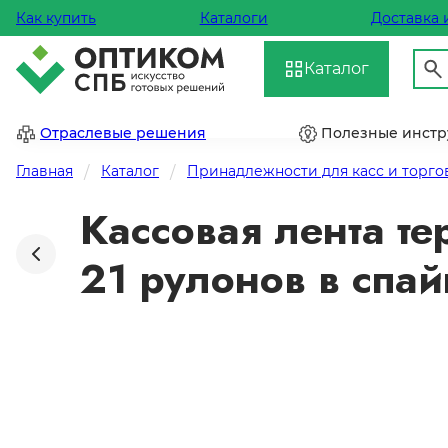
Как купить
Каталоги
Доставка 
Каталог
Отраслевые решения
Полезные инст
Главная
Каталог
Принадлежности для касс и торго
Кассовая лента те
21 рулонов в спай