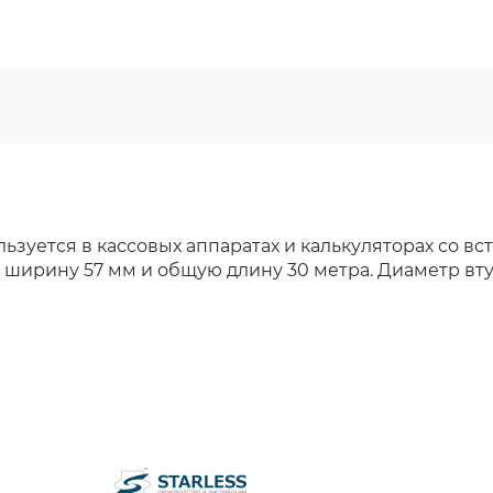
ользуется в кассовых аппаратах и калькуляторах со
ирину 57 мм и общую длину 30 метра. Диаметр втул