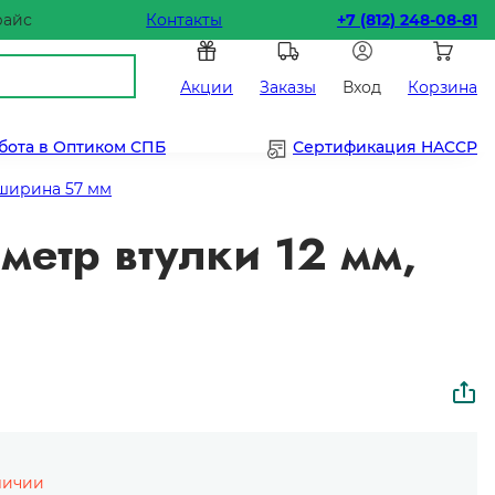
райс
Контакты
+7 (812) 248-08-81
Акции
Заказы
Вход
Корзина
бота в Оптиком СПБ
Сертификация HACCP
 ширина 57 мм
аметр втулки 12 мм,
личии