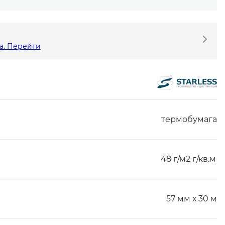
а. Перейти
термобумага
48 г/м2 г/кв.м
57 мм х 30 м