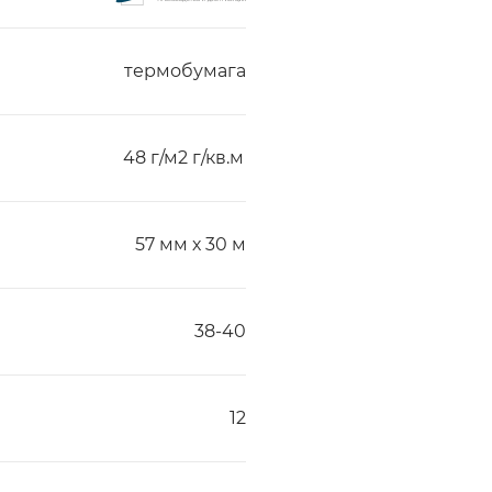
термобумага
48 г/м2 г/кв.м
57 мм х 30 м
38-40
12