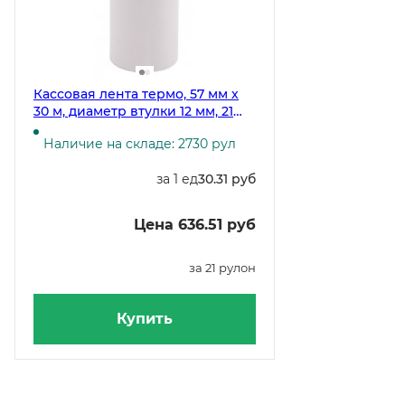
Кассовая лента термо, 57 мм х
30 м, диаметр втулки 12 мм, 21
рулонов в спайке
Наличие на складе: 2730 рул
за 1 ед
30.31 руб
Цена 636.51 руб
за 21 рулон
Купить