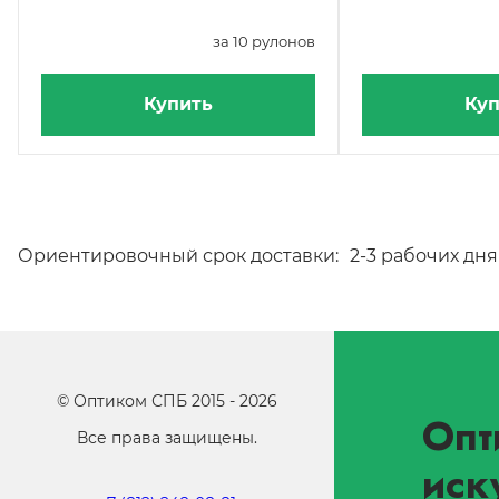
за 10 рулонов
Купить
Куп
Ориентировочный срок доставки:
2-3 рабочих дня
©
Оптиком СПБ
2015 -
2026
Опт
Все права защищены.
иск