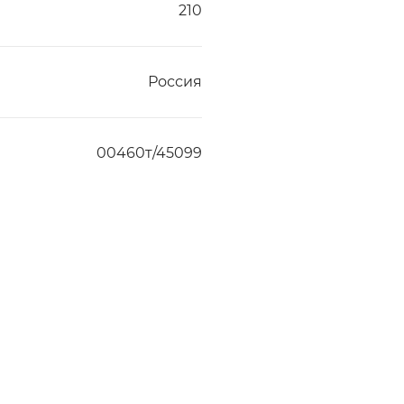
210
Россия
00460т/45099