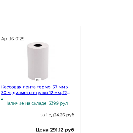
Арт.
16-0125
Кассовая лента термо, 57 мм х
30 м, диаметр втулки 12 мм, 12
рулонов в спайке
Наличие на складе: 3399 рул
за 1 ед
24.26 руб
Цена 291.12 руб