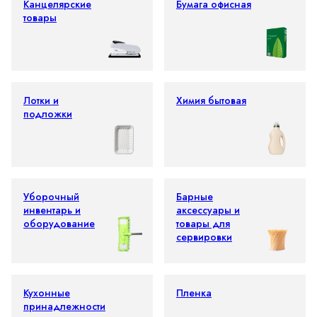
Канцелярские
Бумага офисная
товары
Лотки и
Химия бытовая
подложки
Уборочный
Барные
инвентарь и
аксессуары и
оборудование
товары для
сервировки
Кухонные
Пленка
принадлежности