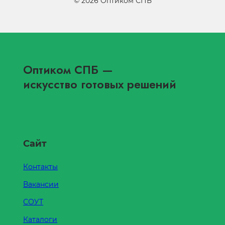
©
2026
Оптиком СПБ
Оптиком СПБ
—
искусство готовых решений
Сайт
Контакты
Вакансии
СОУТ
Каталоги