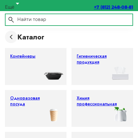
Ещё
+7 (812) 248-08-81
Каталог
Контейнеры
Гигиеническая
продукция
Одноразовая
Химия
посуда
профессиональная