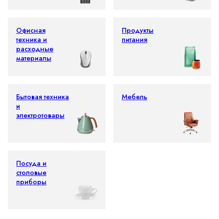
Офисная
Продукты
техника и
питания
расходные
материалы
Бытовая техника
Мебель
и
электротовары
Посуда и
столовые
приборы