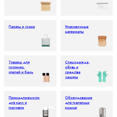
Пакеты и сумки
Упаковочные
материалы
Товары для
Спецодежда,
гостиниц,
обувь и
отелей и бань
средства
защиты
Принадлежности
Оборудование
для касс и
для туалетных
торговли
комнат