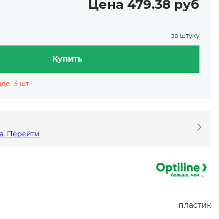
Цена 479.38 руб
за штуку
Купить
де: 3 шт
а. Перейти
пластик