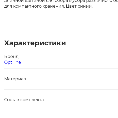
длинной щетиной для сбора мусора различного объ
для компактного хранения. Цвет синий.
Характеристики
Бренд
Optiline
Материал
Состав комплекта