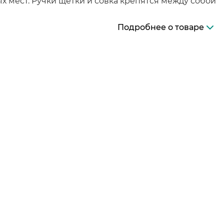
х мест. Ручки щетки и совка крепятся между собой
Подробнее о товаре