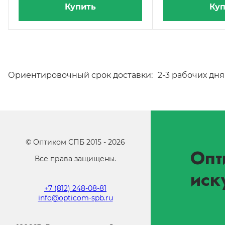
Купить
Куп
Ориентировочный срок доставки:
2-3 рабочих дня
©
Оптиком СПБ
2015 -
2026
Опт
Все права защищены.
иск
+7 (812) 248-08-81
info@opticom-spb.ru