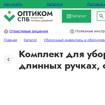
Как купить
Каталоги
Доставка 
Каталог
Отраслевые решения
Полезные инст
Главная
Каталог
Уборочный инвентарь и оборудов
Комплект для убор
длинных ручках, 