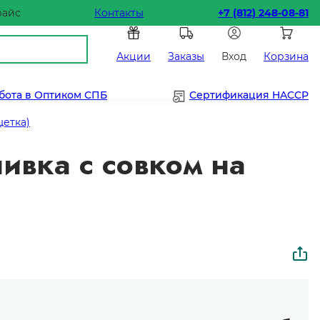
райс
Контакты
+7 (812) 248-08-81
Акции
Заказы
Вход
Корзина
бота в Оптиком СПБ
Сертификация HACCP
щетка)
нивка с совком на