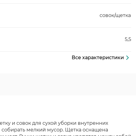
совок/щетка
5,5
Все характеристики
тку и совок для сухой уборки внутренних
 собирать мелкий мусор. Щетка оснащена