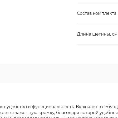
Состав комплекта
Длина щетины, см
т удобство и функциональность. Включает в себя ще
еет сглаженную кромку, благодаря которой удобнее